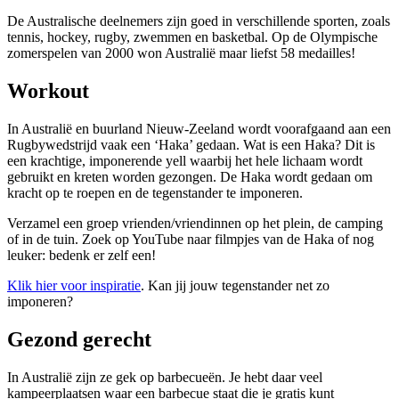
De Australische deelnemers zijn goed in verschillende sporten, zoals
tennis, hockey, rugby, zwemmen en basketbal. Op de Olympische
zomerspelen van 2000 won Australië maar liefst 58 medailles!
Workout
In Australië en buurland Nieuw-Zeeland wordt voorafgaand aan een
Rugbywedstrijd vaak een ‘Haka’ gedaan. Wat is een Haka? Dit is
een krachtige, imponerende yell waarbij het hele lichaam wordt
gebruikt en kreten worden gezongen. De Haka wordt gedaan om
kracht op te roepen en de tegenstander te imponeren.
Verzamel een groep vrienden/vriendinnen op het plein, de camping
of in de tuin. Zoek op YouTube naar filmpjes van de Haka of nog
leuker: bedenk er zelf een!
Klik hier voor inspiratie
. Kan jij jouw tegenstander net zo
imponeren?
Gezond gerecht
In Australië zijn ze gek op barbecueën. Je hebt daar veel
kampeerplaatsen waar een barbecue staat die je gratis kunt